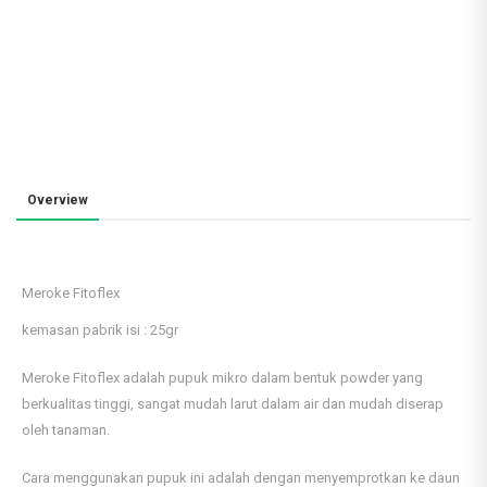
Overview
Meroke Fitoflex
kemasan pabrik isi : 25gr
Meroke Fitoflex adalah pupuk mikro dalam bentuk powder yang
berkualitas tinggi, sangat mudah larut dalam air dan mudah diserap
oleh tanaman.
Cara menggunakan pupuk ini adalah dengan menyemprotkan ke daun