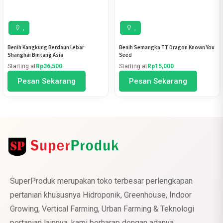
,
,
Benih Kangkung Berdaun Lebar
Benih Semangka TT Dragon Known You
Shanghai Bintang Asia
Seed
Starting at
Rp36,500
Starting at
Rp15,000
Pesan Sekarang
Pesan Sekarang
SuperProduk merupakan toko terbesar perlengkapan
pertanian khususnya Hidroponik, Greenhouse, Indoor
Growing, Vertical Farming, Urban Farming & Teknologi
pertanian lainnya. kami berharap dengan adanya