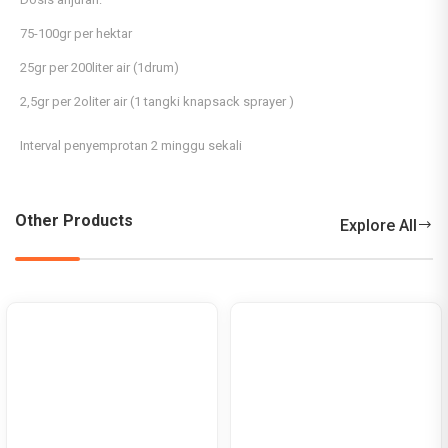
75-100gr per hektar
25gr per 200liter air (1drum)
2,5gr per 2oliter air (1 tangki knapsack sprayer )
Interval penyemprotan 2 minggu sekali
Other Products
Explore All