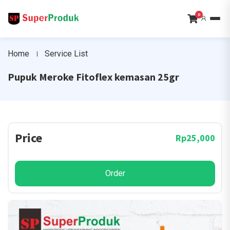
0
Home
Service List
Pupuk Meroke Fitoflex kemasan 25gr
Price
Rp25,000
Order