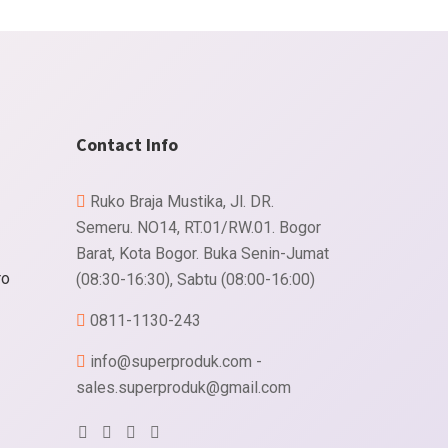
Contact Info
Ruko Braja Mustika, Jl. DR.
Semeru. NO14, RT.01/RW.01. Bogor
Barat, Kota Bogor. Buka Senin-Jumat
ro
(08:30-16:30), Sabtu (08:00-16:00)
0811-1130-243
info@superproduk.com -
sales.superproduk@gmail.com