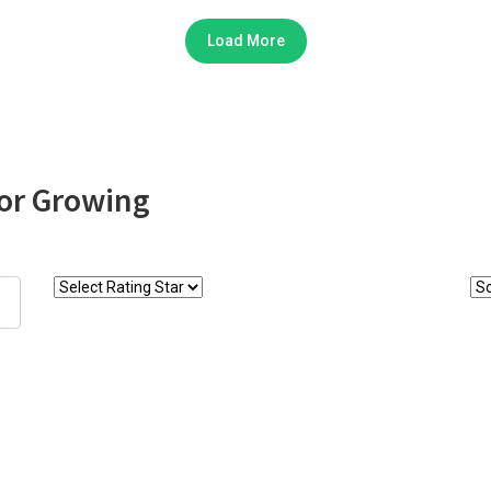
Load More
oor Growing