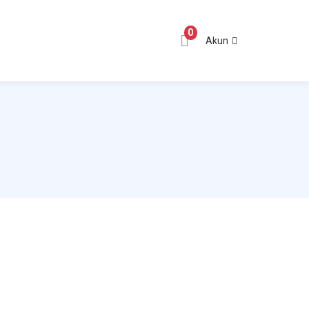
0
Akun