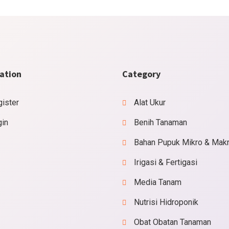
ation
Category
ister
Alat Ukur
gin
Benih Tanaman
Bahan Pupuk Mikro & Mak
Irigasi & Fertigasi
Media Tanam
Nutrisi Hidroponik
Obat Obatan Tanaman