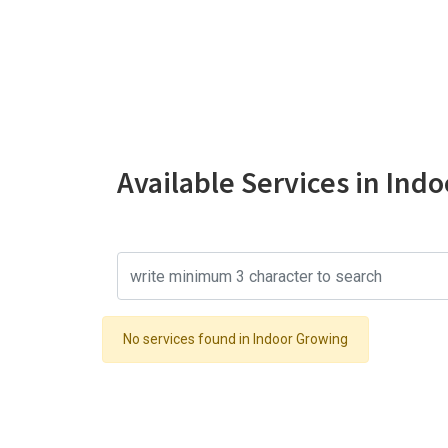
Available Services in Ind
No services found in Indoor Growing