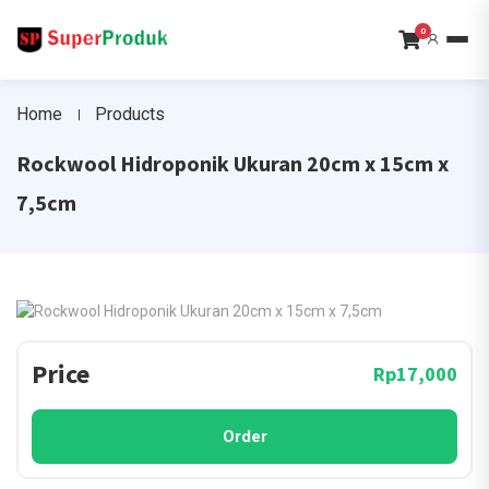
0
Home
Products
Rockwool Hidroponik Ukuran 20cm x 15cm x
7,5cm
Price
Rp17,000
Order