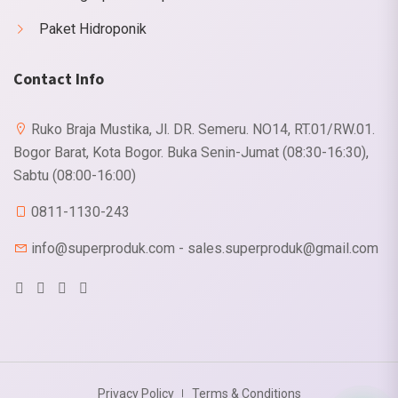
Paket Hidroponik
Contact Info
Ruko Braja Mustika, Jl. DR. Semeru. NO14, RT.01/RW.01.
Bogor Barat, Kota Bogor. Buka Senin-Jumat (08:30-16:30),
Sabtu (08:00-16:00)
0811-1130-243
info@superproduk.com - sales.superproduk@gmail.com
Privacy Policy
Terms & Conditions