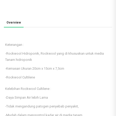
Overview
Keterangan :
-Rockwool Hidroponik, Rockwool yang di khususkan untuk media
Tanam hidroponik
-Kemasan Ukuran 20cm x 15cm x 7,5cm
-Rockwool Cultilene
Kelebihan Rockwool Cultilene :
-Daya Simpan Air lebih Lama
-Tidak mengandung patogen penyebab penyakit,
-Mudah dalam mengontrol kadar air di media tanam,